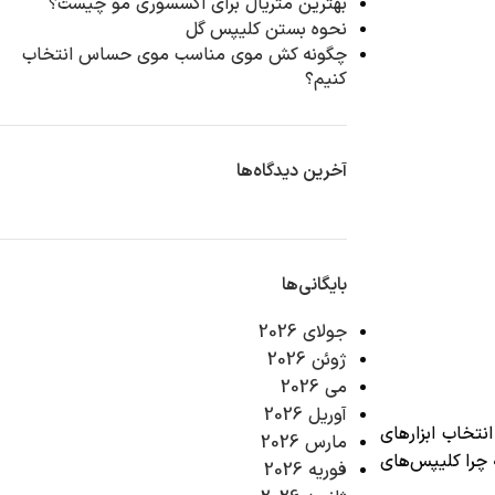
بهترین متریال برای اکسسوری مو چیست؟
نحوه بستن کلیپس گل
چگونه کش موی مناسب موی حساس انتخاب
کنیم؟
آخرین دیدگاه‌ها
بایگانی‌ها
جولای 2026
ژوئن 2026
می 2026
آوریل 2026
نتخاب ابزارهای
مارس 2026
 چرا کلیپس‌های
فوریه 2026