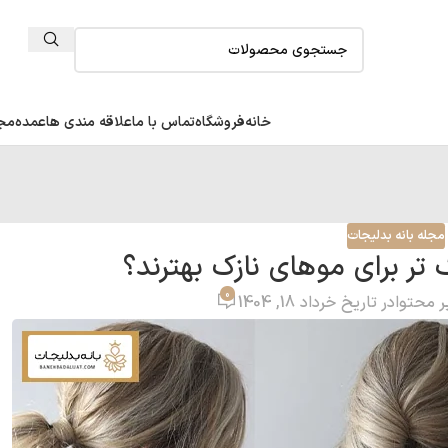
خانه
فروشگاه
تماس با ما
علاقه مندی ها
عمده
مجل
مجله بانه بدلیجات
تر برای موهای نازک بهترند؟
0
ر محتوا
در تاریخ خرداد 18, 1404