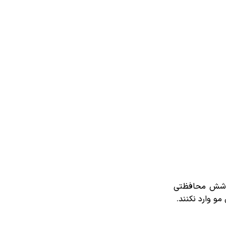
 پوشش محافظتی
و وارد نکنند.