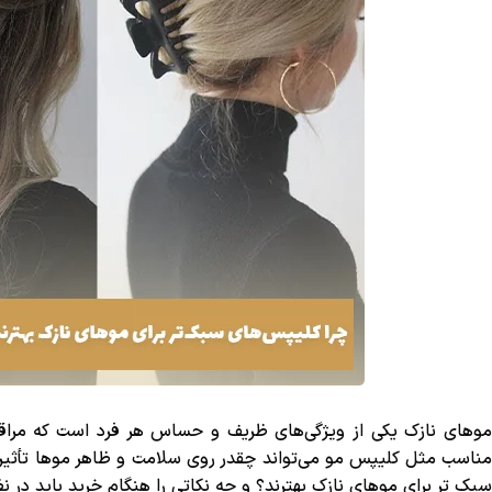
موهای نازک یکی از ویژگی‌های ظریف و حساس هر فرد است که مراقبت و
مناسب مثل کلیپس مو می‌تواند چقدر روی سلامت و ظاهر موها تأثیرگذ
سبک‌ تر برای موهای نازک بهترند؟ و چه نکاتی را هنگام خرید باید در نظ