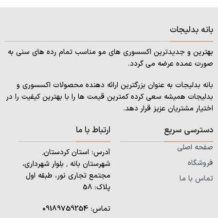
بانه بدلیجات
بهترین و جدیدترین اکسسوری های مو مناسب تمام رده های سنی به
صورت عمده عرضه می گردد.
بانه بدلیجات به عنوان بزرگترین ارائه دهنده محصولات اکسسوری و
بدلیجات همیشه سعی کرده کمترین قیمت ها را با بهترین کیفیت را در
اختیار مشتریان عزیز قرار دهد.
دسترسی سریع
ارتباط با ما
صفحه اصلی
آدرس: استان کردستان٬
فروشگاه
شهرستان بانه ٬ بلوار شهرداری،
مجتمع تجاری نور، طبقه اول
تماس با ما
پلاک: 58
تماس:
09189759254