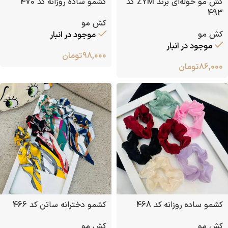
کش مو حوله‌ای برند ZYM کد
کشمو ساده روزانه کد 470
493
کش مو
کش مو
موجود در انبار
موجود در انبار
۹۸,۰۰۰
تومان
۸۶,۰۰۰
تومان
کشمو ساده روزانه کد 468
کشمو دخترانه ساتن کد 466
کش مو
کش مو