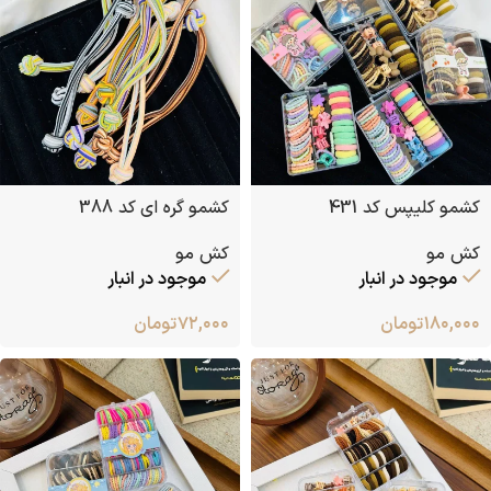
کشمو کلیپس کد 431
کشمو گره ای کد 388
کش مو
کش مو
موجود در انبار
موجود در انبار
۱۸۰,۰۰۰
تومان
۷۲,۰۰۰
تومان