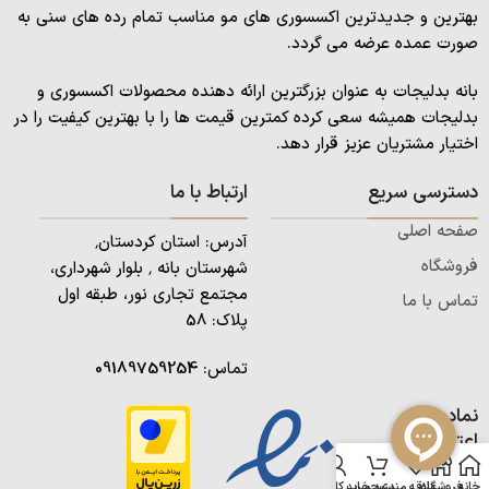
بهترین و جدیدترین اکسسوری های مو مناسب تمام رده های سنی به
صورت عمده عرضه می گردد.
بانه بدلیجات به عنوان بزرگترین ارائه دهنده محصولات اکسسوری و
بدلیجات همیشه سعی کرده کمترین قیمت ها را با بهترین کیفیت را در
اختیار مشتریان عزیز قرار دهد.
دسترسی سریع
ارتباط با ما
صفحه اصلی
آدرس: استان کردستان٬
فروشگاه
شهرستان بانه ٬ بلوار شهرداری،
مجتمع تجاری نور، طبقه اول
تماس با ما
پلاک: 58
تماس:
09189759254
نمادهای
اعتماد
خانه
فروشگاه
علاقه مندی
سبد خرید
حساب کاربری من