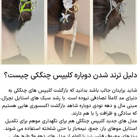
دلیل ترند شدن دوباره کلیپس چنگکی چیست؟
شاید برایتان جالب باشد بدانید که بازگشت کلیپس‌ های چنگکی به
دنیای مد کاملاً تصادفی نبوده است. با رشد سبک‌ های استایل نچرال،
مینی ‌مال و دهه نودی دوباره شاهد بازگشت اکسسوری ‌هایی هستیم
که سادگی و ظرافت را با هم دارند.
مدل‌ های جدید کلیپس چنگکی هم برای نگهداری موهم برای تکمیل
استایل موهای باز، جمع، نیمه‌باز یا حتی شلخته استفاده می ‌شوند.
برندهای معروف فشن نیز با الهام از مدل‌ های دهه ۹۰ طرح‌ هایی