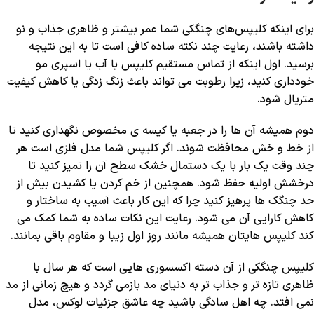
برای اینکه کلیپس‌های چنگکی شما عمر بیشتر و ظاهری جذاب و نو
داشته باشند، رعایت چند نکته ساده کافی است تا به این نتیجه
برسید. اول اینکه از تماس مستقیم کلیپس با آب یا اسپری مو
خودداری کنید، زیرا رطوبت می ‌تواند باعث زنگ ‌زدگی یا کاهش کیفیت
متریال شود.
دوم همیشه آن‌ ها را در جعبه یا کیسه ‌ی مخصوص نگهداری کنید تا
از خط و خش محافظت شوند. اگر کلیپس شما مدل فلزی است هر
چند وقت یک ‌بار با یک دستمال خشک سطح آن را تمیز کنید تا
درخشش اولیه حفظ شود. همچنین از خم کردن یا کشیدن بیش از
حد چنگک ‌ها پرهیز کنید چرا که این کار باعث آسیب به ساختار و
کاهش کارایی آن می‌ شود. رعایت این نکات ساده به شما کمک می
‌کند کلیپس‌ هایتان همیشه مانند روز اول زیبا و مقاوم باقی بمانند.
کلیپس چنگکی از آن دسته اکسسوری ‌هایی است که هر سال با
ظاهری تازه‌ تر و جذاب ‌تر به دنیای مد بازمی ‌گردد و هیچ زمانی از مد
نمی افتد. چه اهل سادگی باشید چه عاشق جزئیات لوکس، مدل