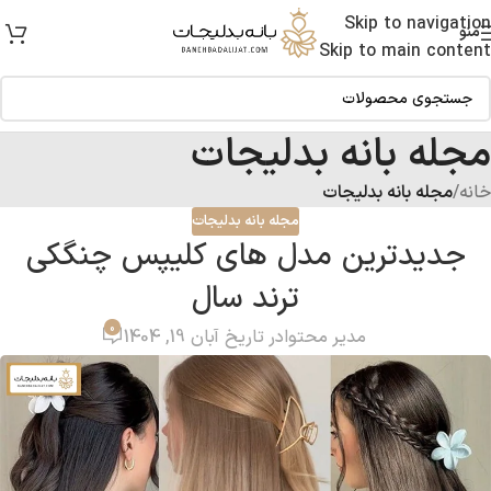
Skip to navigation
منو
Skip to main content
مجله بانه بدلیجات
خانه
/
مجله بانه بدلیجات
مجله بانه بدلیجات
جدیدترین مدل‌ های کلیپس چنگکی
ترند سال
0
مدیر محتوا
در تاریخ آبان 19, 1404