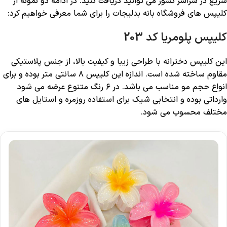
سریع در سراسر کشور می توانید دریافت کنید. در ادامه دو نمونه از
کلیپس های فروشگاه بانه بدلیجات را برای شما معرفی خواهیم کرد:
کلیپس پلومریا کد 203
این کلیپس دخترانه با طراحی زیبا و کیفیت بالا، از جنس پلاستیکی
مقاوم ساخته شده است. اندازه این کلیپس ۸ سانتی‌ متر بوده و برای
انواع حجم مو مناسب می باشد. در ۶ رنگ متنوع عرضه می‌ شود
وارداتی بوده و انتخابی شیک برای استفاده روزمره و استایل ‌های
مختلف محسوب می ‌شود.