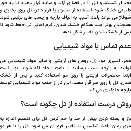
بعد از شستشو تل را در فضای آزاد و سایه قرار دهید تا به طور
طبیعی خشک شود. استفاده از سشوار یا قرار دادن تل روی بخاری و
شوفاژ می ‌تواند باعث آسیب به الیاف پارچه و چسب‌ های تزئینی شود.
همچنین بهتر است هنگام خشک شدن، فرم اصلی تل حفظ شود تا
پس از خشک شدن تغییر شکل ندهد.
عدم تماس با مواد شیمیایی
عطر، اسپری مو، ژل، روغن ‌های آرایشی و سایر مواد شیمیایی می
‌توانند به پارچه آسیب برسانند یا باعث ایجاد لکه شوند. بهتر است
ابتدا محصولات آرایشی را روی مو استفاده کنید و پس از خشک
شدن، تل را روی سر قرار دهید. این کار از جذب مواد شیمیایی توسط
پارچه جلوگیری می ‌کند.
روش درست استفاده از تل چگونه است؟
باز و بسته کردن بیش از حد یا خم کردن تل برای تنظیم اندازه به
مرور زمان باعث شکستن یا تغییر فرم آن می ‌شود. تل را با هر دو