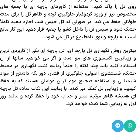
روی تل را پاک کنید. استفاده از کاورهای پارچه ‌ای یا جعبه ‌های
مخصوص نیز از ورود گردوغبار جلوگیری کرده و ظاهر تل را برای مدت
طولانی حفظ می‌ کند. در صورتی که تل خیس شد، اجازه دهید کاملاً
خشک شود و سپس آن را داخل کشو یا جعبه قرار دهید این کار مانع
آسیب به پارچه و بوی نامطبوع در تل می شود.
بهترین روش نگهداری تل پارچه ‌ای، تل پارچه ‌ای یکی از کاربردی ‌ترین
و زیباترین اکسسوری ‌های مو است و اگر می خواهید سالها از آن
استفاده کنید باید چند نکته را حتماً رعایت کنید. نگهداری در محیط
خشک، شستشوی اصولی، جلوگیری از فشار، دور نگه داشتن از مواد
شیمیایی و استفاده صحیح مهم‌ ترین عواملی هستند که به حفظ
کیفیت و زیبایی تل کمک می ‌کنند. با رعایت این نکات ساده تل پارچه‌
ای همیشه ظاهر مرتب، تمیز و جذاب خود را حفظ کرده و مانند روز
اول به زیبایی شما کمک خواهد کرد.