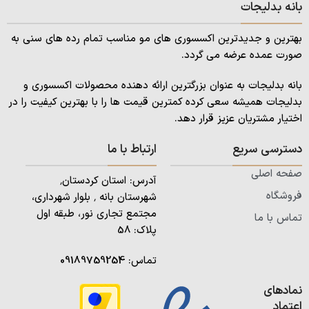
بانه بدلیجات
بهترین و جدیدترین اکسسوری های مو مناسب تمام رده های سنی به
صورت عمده عرضه می گردد.
بانه بدلیجات به عنوان بزرگترین ارائه دهنده محصولات اکسسوری و
بدلیجات همیشه سعی کرده کمترین قیمت ها را با بهترین کیفیت را در
اختیار مشتریان عزیز قرار دهد.
دسترسی سریع
ارتباط با ما
صفحه اصلی
آدرس: استان کردستان٬
فروشگاه
شهرستان بانه ٬ بلوار شهرداری،
مجتمع تجاری نور، طبقه اول
تماس با ما
پلاک: 58
تماس:
09189759254
نمادهای
اعتماد