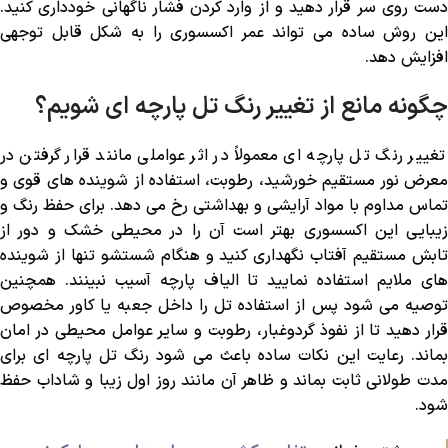
دست روی سر قرار دهید و از وارد کردن فشار ناگهانی خودداری کنید.
این روش ساده می ‌تواند عمر اکسسوری را به شکل قابل توجهی
افزایش دهد.
چگونه مانع از تغییر رنگ تل پارچه ‌ای شویم؟
تغییر رنگ تل پارچه ‌ای معمولاً در اثر عواملی مانند قرار گرفتن در
معرض نور مستقیم خورشید، رطوبت، استفاده از شوینده ‌های قوی و
تماس مداوم با مواد آرایشی و بهداشتی رخ می ‌دهد. برای حفظ رنگ و
زیبایی این اکسسوری بهتر است آن را در محیطی خشک و دور از
تابش مستقیم آفتاب نگهداری کنید و هنگام شستشو تنها از شوینده
‌های ملایم استفاده نمایید تا الیاف پارچه آسیب نبینند. همچنین
توصیه می ‌شود پس از استفاده تل را داخل جعبه یا کاور مخصوص
قرار دهید تا از نفوذ گردوغبار، رطوبت و سایر عوامل محیطی در امان
بماند. رعایت این نکات ساده باعث می ‌شود رنگ تل پارچه ‌ای برای
مدت طولانی ثابت بماند و ظاهر آن مانند روز اول زیبا و شاداب حفظ
شود.