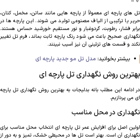
تل‌ های پارچه ‌ای معمولاً از پارچه‌ هایی مانند ساتن، مخمل، کتان،
حریر یا ترکیبی از الیاف مصنوعی تولید می‌ شوند. این پارچه ‌ها در
برابر فشار، رطوبت، گردوغبار و نور مستقیم خورشید حساس هستند.
نگهداری صحیح باعث می ‌شود رنگ پارچه ثابت بماند، فرم تل تغییر
نکند و قسمت‌ های تزئینی آن نیز آسیب نبینند.
بیشتر بخوانید:
مدل تل مو جدید پارچه ای
بهترین روش نگهداری تل پارچه ‌ای
در ادامه این مطلب بانه بدلیجات به بهترین روش نگهداری تل پارچه
‌ای می پردازیم.
نگهداری در محل مناسب
اولین اصل برای افزایش عمر تل پارچه ‌ای انتخاب محل مناسب برای
نگهداری آن است. بهتر است تل‌ ها در محیطی خشک، تمیز و به دور از