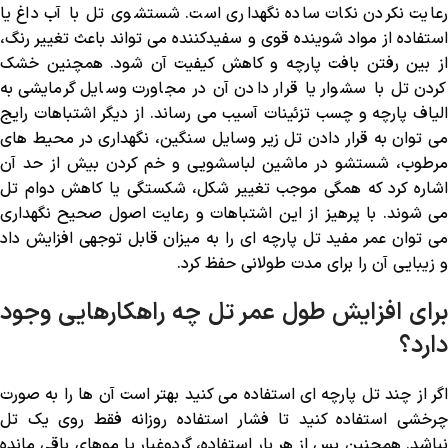
رعایت نکردن نکات ساده نگهداری است. شستشوی تل با آب داغ یا
استفاده از مواد شوینده قوی و سفیدکننده می ‌تواند باعث تغییر رنگ،
از بین رفتن بافت پارچه و کاهش کیفیت آن شود. همچنین خشک
کردن تل با سشوار یا قرار دادن آن در مجاورت وسایل گرمایشی به
الیاف پارچه و چسب تزئینات آسیب می ‌رساند. از دیگر اشتباهات رایج
می ‌توان به قرار دادن تل زیر وسایل سنگین، نگهداری در محیط‌ های
مرطوب، شستشو در ماشین لباسشویی و خم کردن بیش از حد آن
اشاره کرد که همگی موجب تغییر شکل، شکستگی یا کاهش دوام تل
می ‌شوند. با پرهیز از این اشتباهات و رعایت اصول صحیح نگهداری
می ‌توان عمر مفید تل پارچه ‌ای را به میزان قابل توجهی افزایش داد
و زیبایی آن را برای مدت طولانی حفظ کرد.
برای افزایش طول عمر تل چه راهکارهایی وجود
دارد؟
اگر از چند تل پارچه ‌ای استفاده می ‌کنید بهتر است آن ‌ها را به صورت
چرخشی استفاده کنید تا فشار استفاده روزانه فقط روی یک تل
نباشد. همچنین پس از هر بار استفاده، گردوغبار یا موهای باقی ‌مانده