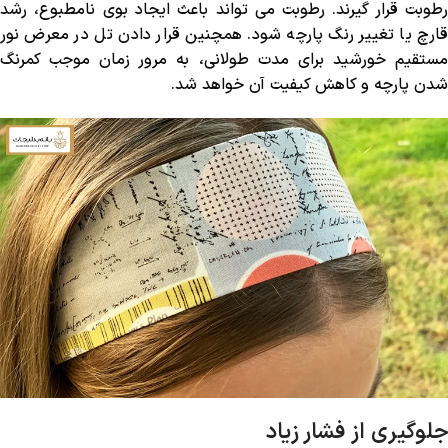
رطوبت قرار گیرند. رطوبت می‌ تواند باعث ایجاد بوی نامطبوع، رشد
قارچ یا تغییر رنگ پارچه شود. همچنین قرار دادن تل در معرض نور
مستقیم خورشید برای مدت طولانی، به مرور زمان موجب کمرنگ
شدن پارچه و کاهش کیفیت آن خواهد شد.
جلوگیری از فشار زیاد