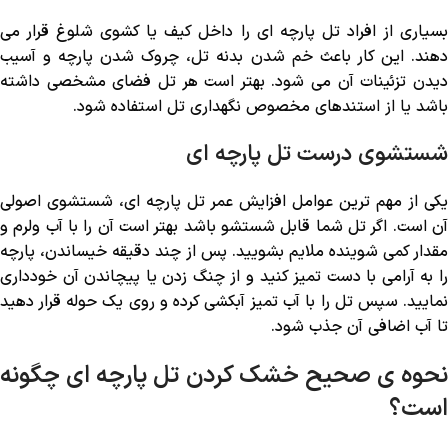
بسیاری از افراد تل پارچه ‌ای را داخل کیف یا کشوی شلوغ قرار می
‌دهند. این کار باعث خم شدن بدنه تل، چروک شدن پارچه و آسیب
دیدن تزئینات آن می ‌شود. بهتر است هر تل فضای مشخصی داشته
باشد یا از استندهای مخصوص نگهداری تل استفاده شود.
شستشوی درست تل پارچه ‌ای
یکی از مهم ‌ترین عوامل افزایش عمر تل پارچه ‌ای، شستشوی اصولی
آن است. اگر تل شما قابل شستشو باشد بهتر است آن را با آب ولرم و
مقدار کمی شوینده ملایم بشویید. پس از چند دقیقه خیساندن، پارچه
را به آرامی با دست تمیز کنید و از چنگ زدن یا پیچاندن آن خودداری
نمایید. سپس تل را با آب تمیز آبکشی کرده و روی یک حوله قرار دهید
تا آب اضافی آن جذب شود.
نحوه ی صحیح خشک کردن تل پارچه ‌ای چگونه
است؟