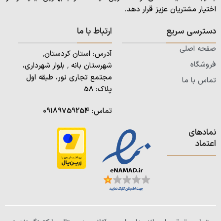
اختیار مشتریان عزیز قرار دهد.
دسترسی سریع
ارتباط با ما
صفحه اصلی
آدرس: استان کردستان٬
فروشگاه
شهرستان بانه ٬ بلوار شهرداری،
مجتمع تجاری نور، طبقه اول
تماس با ما
پلاک: 58
تماس:
09189759254
نمادهای
اعتماد