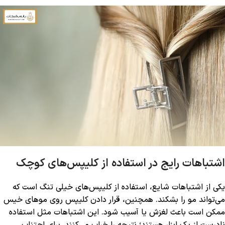
اشتباهات رایج در استفاده از کلیپس‌های کوچک
یکی از اشتباهات شایع، استفاده از کلیپس‌های خیلی تنگ است که
می‌تواند مو را بشکند. همچنین، قرار دادن کلیپس روی موهای خیس
ممکن است باعث لغزش یا آسیب شود. این اشتباهات مثل استفاده
نادرست از یک ابزار هستند؛ نتیجه را خراب می‌کنند. برای اجتناب،