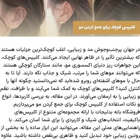
در جهان پرجنب‌وجوش مد و زیبایی، اغلب کوچک‌ترین جزئیات هستند
که بیشترین تأثیر را در ظاهر نهایی ایجاد می‌کنند. کلیپس‌های کوچک،
این جواهرات ریز دنیای اکسسوری مو، مانند ستارگان کوچکی هستند
که می‌توانند موهای شما را مرتب، شیک و جذاب نگه دارند. آیا تا به
حال با موهای آشفته‌ای روبرو شده‌اید که نمی‌دانستید چگونه آنها را
کنترل کنید؟ کلیپس‌های کوچک به کمک شما می‌آیند و با ظرافت، نظم
و زیبایی را به ارمغان می‌آورند. در این مقاله، به بررسی کاربردها، انواع
و نکات استفاده از کلیپس کوچک برای جمع کردن مو می‌پردازیم.
فروشگاه بانه بدلیجات با ارائه مجموعه‌ای متنوع از کلیپس‌های
باکیفیت، انتخاب‌های شیک و کاربردی را برای شما آسان می‌کند. با
راهنمایی‌های عملی این مقاله، می‌توانید این ابزار ساده را به بخشی از
روتین زیبایی خود تبدیل کنید و ظاهری بی‌نقص داشته باشید. علاوه