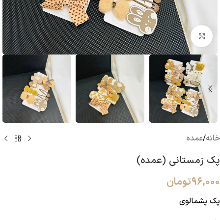
بزرگنمایی تصویر
خانه
/
عمده
پک زمستانی (عمده)
۹۶,۰۰۰
تومان
پک پشمالوی