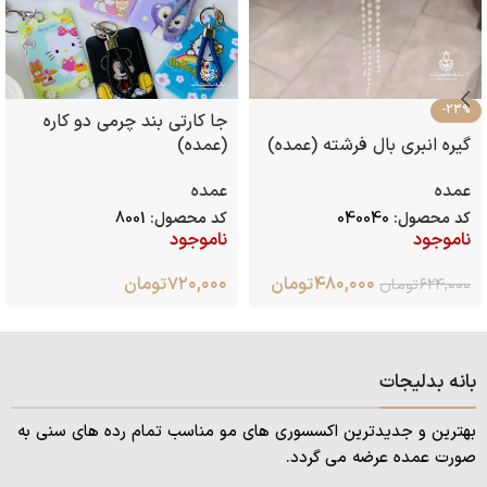
-23%
جا کارتی بند چرمی دو کاره
گیره انبری بال فرشته (عمده)
(عمده)
عمده
عمده
کد محصول:
040040
کد محصول:
8001
ناموجود
ناموجود
۴۸۰,۰۰۰
تومان
۷۲۰,۰۰۰
تومان
۶۲۴,۰۰۰
تومان
بانه بدلیجات
بهترین و جدیدترین اکسسوری های مو مناسب تمام رده های سنی به
صورت عمده عرضه می گردد.