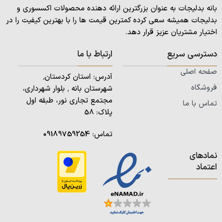
بانه بدلیجات به عنوان بزرگترین ارائه دهنده محصولات اکسسوری و
بدلیجات همیشه سعی کرده کمترین قیمت ها را با بهترین کیفیت را در
اختیار مشتریان عزیز قرار دهد.
دسترسی سریع
ارتباط با ما
صفحه اصلی
آدرس: استان کردستان٬
فروشگاه
شهرستان بانه ٬ بلوار شهرداری،
مجتمع تجاری نور، طبقه اول
تماس با ما
پلاک: 58
تماس:
09189759254
نمادهای
اعتماد