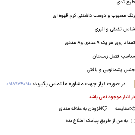
طرح تدی
رنگ محبوب و دوست داشتنی کرم قهوه ای
شامل تقتقی ‌و انبری
تعداد روی هر پک ۹ عددی و‌۸ عددی
مناسب فصل زمستان
جنس پشمالویی و بافتی
در صورت نیاز جهت مشاوره ما تماس بگیرید:‌
09189740910
در انبار موجود نمی باشد
مقایسه
افزودن به علاقه مندی
به من از طریق پیامک اطلاع بده