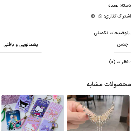
دسته:
عمده
اشتراک گذاری:
توضیحات تکمیلی
جنس
پشمالویی و بافتی
نظرات (0)
محصولات مشابه