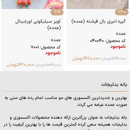
-26%
-23%
گیره انبری بال فرشته (عمده)
آویز سیلیکونی اورجینال
(عمده)
عمده
عمده
کد محصول:
040040
ناموجود
کد محصول:
7001
ناموجود
۴۸۰,۰۰۰
تومان
۶۲۴,۰۰۰
تومان
۴۲۰,۰۰۰
تومان
۵۶۴,۰۰۰
تومان
بانه بدلیجات
بهترین و جدیدترین اکسسوری های مو مناسب تمام رده های سنی به
صورت عمده عرضه می گردد.
بانه بدلیجات به عنوان بزرگترین ارائه دهنده محصولات اکسسوری و
بدلیجات همیشه سعی کرده کمترین قیمت ها را با بهترین کیفیت را در