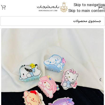
Skip to navigation
منو
Skip to main content