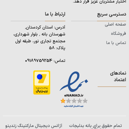
اختیار مشتریان عزیز قرار دهد.
دسترسی سریع
ارتباط با ما
صفحه اصلی
آدرس: استان کردستان٬
فروشگاه
شهرستان بانه ٬ بلوار شهرداری،
مجتمع تجاری نور، طبقه اول
تماس با ما
پلاک: 58
تماس:
09189759254
نمادهای
اعتماد
تمام حقوق برای بانه بدلیجات
آژانس دیجیتال مارکتینگ زندینو