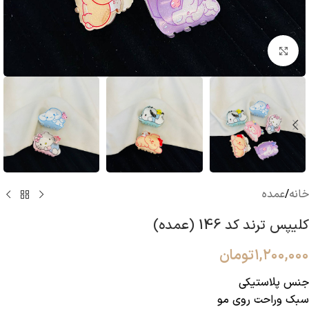
بزرگنمایی تصویر
خانه
/
عمده
کلیپس ترند کد 146 (عمده)
۱,۲۰۰,۰۰۰
تومان
جنس پلاستیکی
سبک و‌راحت روی مو