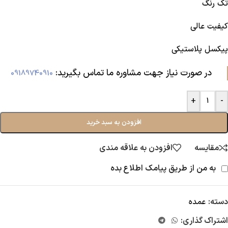
تک رنگ
کیفیت عالی
پیکسل پلاستیکی
در صورت نیاز جهت مشاوره ما تماس بگیرید:‌
09189740910
+
-
افزودن به سبد خرید
مقایسه
افزودن به علاقه مندی
به من از طریق پیامک اطلاع بده
دسته:
عمده
اشتراک گذاری: