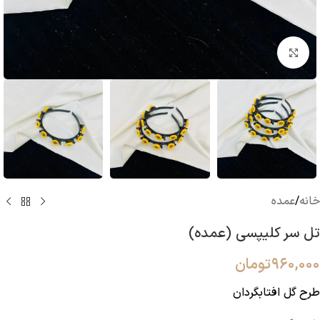
بزرگنمایی تصویر
خانه
/
عمده
تل سر کلیپسی (عمده)
۹۶۰,۰۰۰
تومان
طرح گل افتابگردان