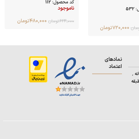
کد محصول:
112
ناموجود
:
532
۴۸۰,۰۰۰
تومان
۶۲۴,۰۰۰
تومان
۷۲۰,۰۰۰
تومان
مان
نمادهای
اعتماد
آدرس: استان کردستان٬ شهرستان بانه ٬
بقه