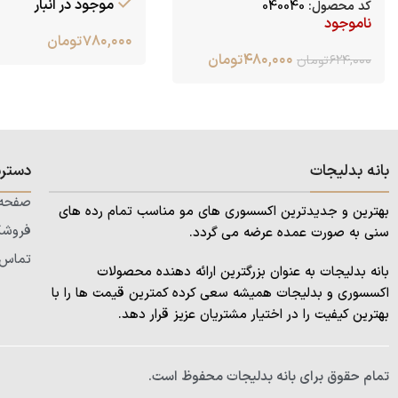
موجود در انبار
کد محصول:
040040
ناموجود
۷۸۰,۰۰۰
تومان
۴۸۰,۰۰۰
تومان
۶۲۴,۰۰۰
تومان
بانه بدلیجات
دستر
صفحه 
بهترین و جدیدترین اکسسوری های مو مناسب تمام رده های
فروشگ
سنی به صورت عمده عرضه می گردد.
تماس ب
بانه بدلیجات به عنوان بزرگترین ارائه دهنده محصولات
اکسسوری و بدلیجات همیشه سعی کرده کمترین قیمت ها را با
بهترین کیفیت را در اختیار مشتریان عزیز قرار دهد.
تمام حقوق برای بانه بدلیجات محفوظ است.