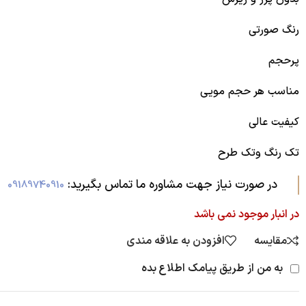
رنگ صورتی
پرحجم
مناسب هر حجم مویی
کیفیت عالی
تک رنگ ‌وتک طرح
در صورت نیاز جهت مشاوره ما تماس بگیرید:‌
09189740910
در انبار موجود نمی باشد
مقایسه
افزودن به علاقه مندی
به من از طریق پیامک اطلاع بده