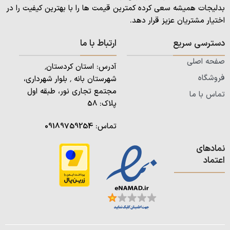
بدلیجات همیشه سعی کرده کمترین قیمت ها را با بهترین کیفیت را در
اختیار مشتریان عزیز قرار دهد.
دسترسی سریع
ارتباط با ما
صفحه اصلی
آدرس: استان کردستان٬
فروشگاه
شهرستان بانه ٬ بلوار شهرداری،
مجتمع تجاری نور، طبقه اول
تماس با ما
پلاک: 58
تماس:
09189759254
نمادهای
اعتماد