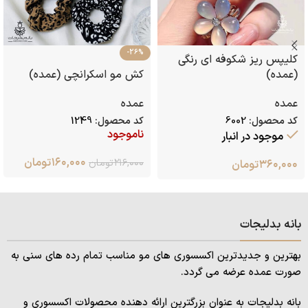
-26%
کلیپس ریز شکوفه ای رنگی
(عمده)
کش مو اسکرانچی (عمده)
عمده
عمده
کد محصول:
6002
کد محصول:
1249
ناموجود
موجود در انبار
۱۶۰,۰۰۰
تومان
۲۱۶,۰۰۰
تومان
۳۶۰,۰۰۰
تومان
بانه بدلیجات
بهترین و جدیدترین اکسسوری های مو مناسب تمام رده های سنی به
صورت عمده عرضه می گردد.
بانه بدلیجات به عنوان بزرگترین ارائه دهنده محصولات اکسسوری و