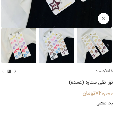
بزرگنمایی تصویر
خانه
/
عمده
تق تقی ستاره (عمده)
۷۲۰,۰۰۰
تومان
پک تقتقی