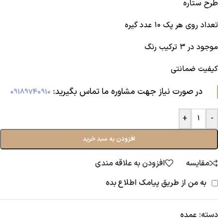
طرح ستاره
تعداد روی هر پک ۱۰ عدد گیره
موجود در ۳ ترکیب رنگ
کیفیت ضمانتی
در صورت نیاز جهت مشاوره ما تماس بگیرید:‌
09189740910
+
-
افزودن به سبد خرید
مقایسه
افزودن به علاقه مندی
به من از طریق پیامک اطلاع بده
دسته:
عمده