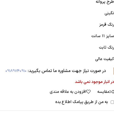
طرح پروانه
نگینی
رنگ قرمز
سایز ۱۱ سانت
رنگ ثابت
کیفیت عالی
در صورت نیاز جهت مشاوره ما تماس بگیرید:‌
09189740910
در انبار موجود نمی باشد
مقایسه
افزودن به علاقه مندی
به من از طریق پیامک اطلاع بده