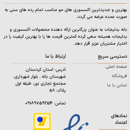
بهترین و جدیدترین اکسسوری های مو مناسب تمام رده های سنی به
صورت عمده عرضه می گردد.
بانه بدلیجات به عنوان بزرگترین ارائه دهنده محصولات اکسسوری و
بدلیجات همیشه سعی کرده کمترین قیمت ها را با بهترین کیفیت را در
اختیار مشتریان عزیز قرار دهد.
دسترسی سریع
ارتباط با ما
صفحه اصلی
آدرس: استان کردستان٬
فروشگاه
شهرستان بانه ٬ بلوار شهرداری،
مجتمع تجاری نور، طبقه اول
تماس با ما
پلاک: 58
تماس:
09189759254
نمادهای
اعتماد