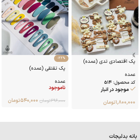
-22%
پک اقتصادی تدی (عمده)
پک تقتقی (عمده)
عمده
عمده
کد محصول:
514
ناموجود
موجود در انبار
۵۴۰,۰۰۰
تومان
۶۹۶,۰۰۰
تومان
۱,۸۰۰,۰۰۰
تومان
بانه بدلیجات