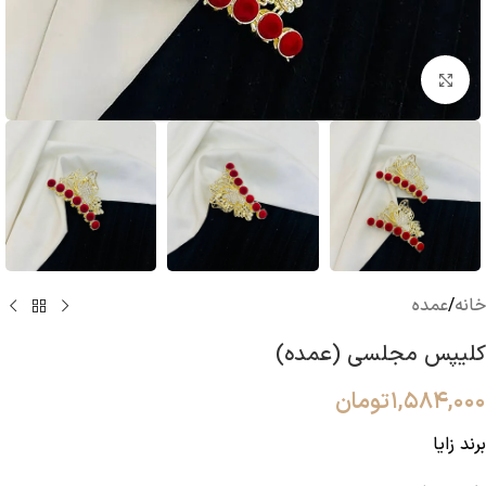
بزرگنمایی تصویر
خانه
/
عمده
کلیپس مجلسی (عمده)
۱,۵۸۴,۰۰۰
تومان
برند زایا