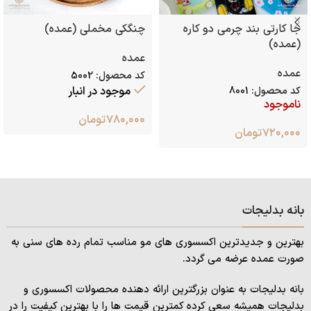
جا کارتی بند چرمی دو کاره
چنگکی مخملی (عمده)
(عمده)
عمده
عمده
کد محصول:
5002
موجود در انبار
کد محصول:
8001
ناموجود
۷۸۰,۰۰۰
تومان
۷۲۰,۰۰۰
تومان
بانه بدلیجات
بهترین و جدیدترین اکسسوری های مو مناسب تمام رده های سنی به
صورت عمده عرضه می گردد.
بانه بدلیجات به عنوان بزرگترین ارائه دهنده محصولات اکسسوری و
بدلیجات همیشه سعی کرده کمترین قیمت ها را با بهترین کیفیت را در