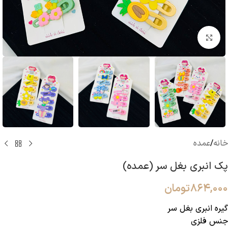
بزرگنمایی تصویر
خانه
/
عمده
پک انبری بغل سر (عمده)
۸۶۴,۰۰۰
تومان
گیره انبری بغل سر
جنس فلزی