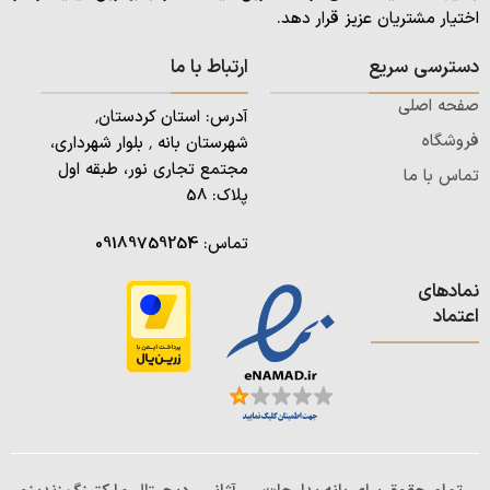
اختیار مشتریان عزیز قرار دهد.
دسترسی سریع
ارتباط با ما
صفحه اصلی
آدرس: استان کردستان٬
فروشگاه
شهرستان بانه ٬ بلوار شهرداری،
مجتمع تجاری نور، طبقه اول
تماس با ما
پلاک: 58
تماس:
09189759254
نمادهای
اعتماد