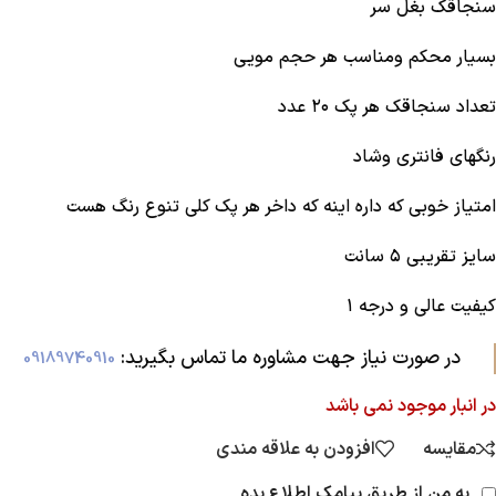
سنجاقک بغل سر
بسیار محکم و‌مناسب هر حجم مویی
تعداد سنجاقک هر پک ۲۰ عدد
رنگهای فانتری و‌شاد
امتیاز خوبی که داره اینه که داخر هر پک کلی تنوع رنگ هست
سایز تقریبی ۵ سانت
کیفیت عالی و درجه ۱
در صورت نیاز جهت مشاوره ما تماس بگیرید:‌
09189740910
در انبار موجود نمی باشد
مقایسه
افزودن به علاقه مندی
به من از طریق پیامک اطلاع بده