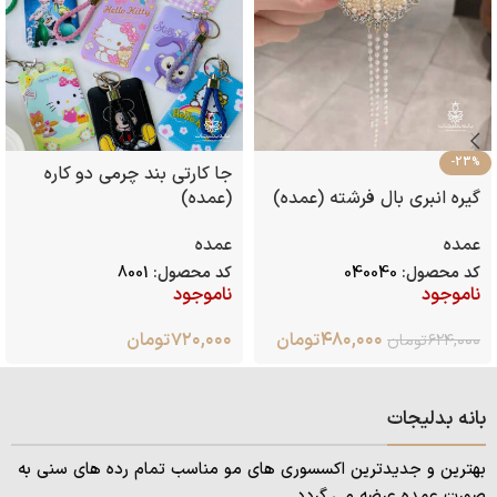
-23%
جا کارتی بند چرمی دو کاره
گیره انبری بال فرشته (عمده)
(عمده)
عمده
عمده
کد محصول:
040040
کد محصول:
8001
ناموجود
ناموجود
۴۸۰,۰۰۰
تومان
۷۲۰,۰۰۰
تومان
۶۲۴,۰۰۰
تومان
بانه بدلیجات
بهترین و جدیدترین اکسسوری های مو مناسب تمام رده های سنی به
صورت عمده عرضه می گردد.