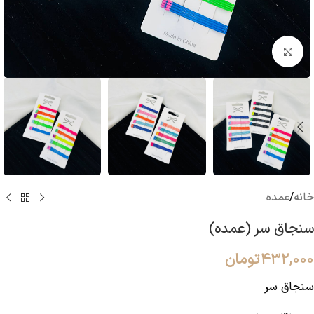
بزرگنمایی تصویر
خانه
/
عمده
سنجاق سر (عمده)
۴۳۲,۰۰۰
تومان
سنجاق سر