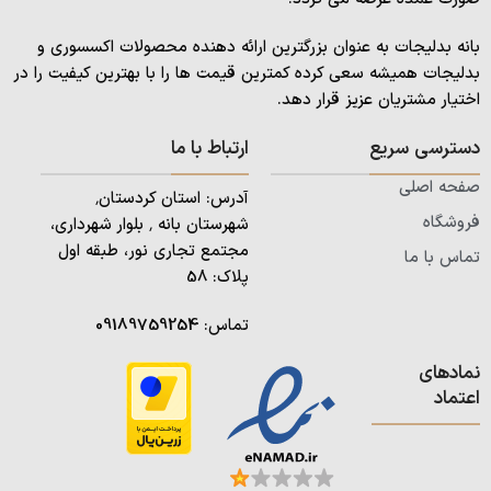
بانه بدلیجات به عنوان بزرگترین ارائه دهنده محصولات اکسسوری و
بدلیجات همیشه سعی کرده کمترین قیمت ها را با بهترین کیفیت را در
اختیار مشتریان عزیز قرار دهد.
دسترسی سریع
ارتباط با ما
صفحه اصلی
آدرس: استان کردستان٬
فروشگاه
شهرستان بانه ٬ بلوار شهرداری،
مجتمع تجاری نور، طبقه اول
تماس با ما
پلاک: 58
تماس:
09189759254
نمادهای
اعتماد