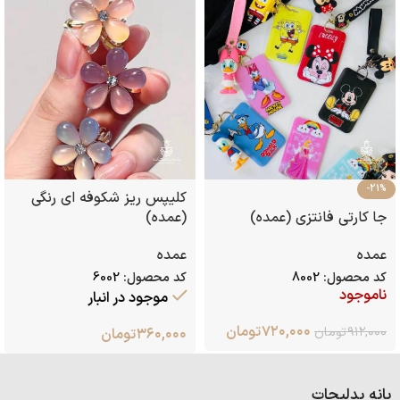
-21%
کلیپس ریز شکوفه ای رنگی
جا کارتی فانتزی (عمده)
(عمده)
عمده
عمده
کد محصول:
8002
کد محصول:
6002
ناموجود
موجود در انبار
۷۲۰,۰۰۰
تومان
۹۱۲,۰۰۰
تومان
۳۶۰,۰۰۰
تومان
بانه بدلیجات