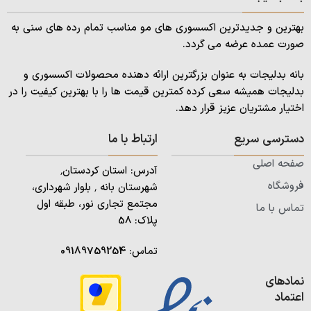
بهترین و جدیدترین اکسسوری های مو مناسب تمام رده های سنی به
صورت عمده عرضه می گردد.
بانه بدلیجات به عنوان بزرگترین ارائه دهنده محصولات اکسسوری و
بدلیجات همیشه سعی کرده کمترین قیمت ها را با بهترین کیفیت را در
اختیار مشتریان عزیز قرار دهد.
دسترسی سریع
ارتباط با ما
صفحه اصلی
آدرس: استان کردستان٬
فروشگاه
شهرستان بانه ٬ بلوار شهرداری،
مجتمع تجاری نور، طبقه اول
تماس با ما
پلاک: 58
تماس:
09189759254
نمادهای
اعتماد