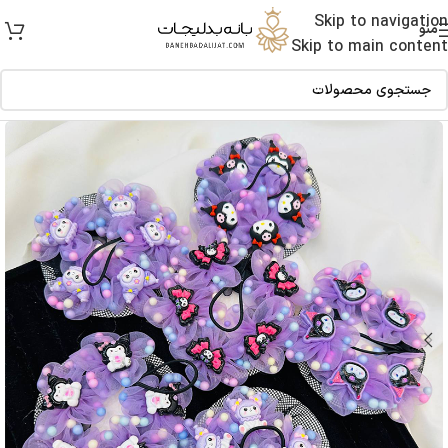
Skip to navigation
منو
Skip to main content