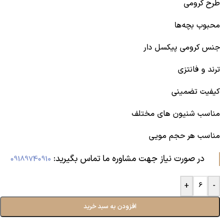
طرح کرومی
محبوب بچه‌ها
جنس کرومی پیکسل دار
ترند و فانتزی
کیفیت تضمینی
مناسب شنیون های مختلف
مناسب هر حجم مویی
در صورت نیاز جهت مشاوره ما تماس بگیرید:‌
09189740910
+
-
افزودن به سبد خرید