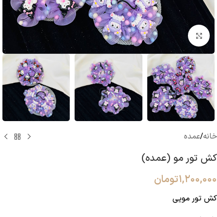
بزرگنمایی تصویر
خانه
/
عمده
کش تور مو (عمده)
۱,۲۰۰,۰۰۰
تومان
کش تور مویی