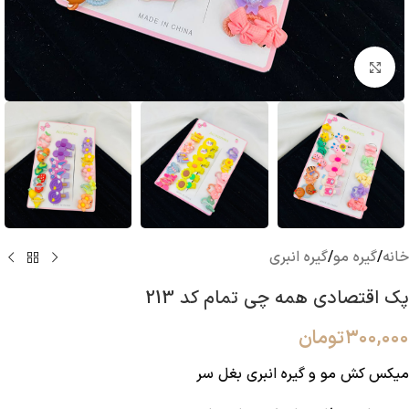
بزرگنمایی تصویر
خانه
/
گیره مو
/
گیره انبری
پک اقتصادی همه چی تمام کد 213
۳۰۰,۰۰۰
تومان
میکس کش مو و گیره انبری بغل سر