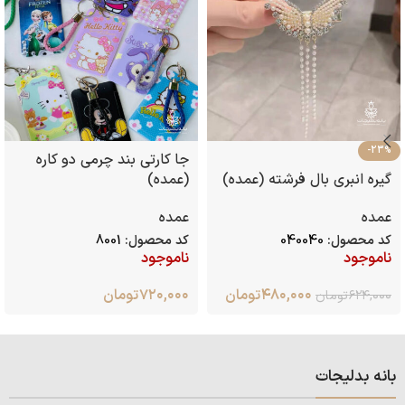
-23%
جا کارتی بند چرمی دو کاره
گیره انبری بال فرشته (عمده)
(عمده)
عمده
عمده
کد محصول:
040040
کد محصول:
8001
ناموجود
ناموجود
۴۸۰,۰۰۰
تومان
۷۲۰,۰۰۰
تومان
۶۲۴,۰۰۰
تومان
بانه بدلیجات