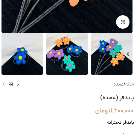
بزرگنمایی تصویر
خانه
/
عمده
باندفر (عمده)
۱,۲۰۰,۰۰۰
تومان
باندفر دخترانه