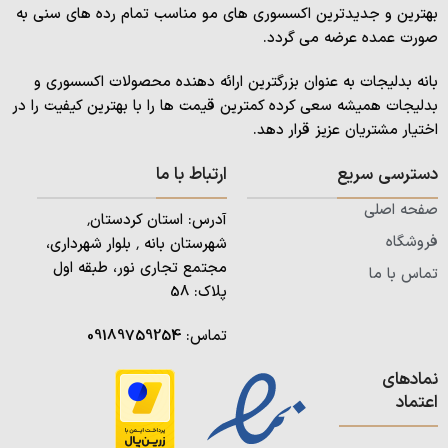
بهترین و جدیدترین اکسسوری های مو مناسب تمام رده های سنی به
صورت عمده عرضه می گردد.
بانه بدلیجات به عنوان بزرگترین ارائه دهنده محصولات اکسسوری و
بدلیجات همیشه سعی کرده کمترین قیمت ها را با بهترین کیفیت را در
اختیار مشتریان عزیز قرار دهد.
دسترسی سریع
ارتباط با ما
صفحه اصلی
آدرس: استان کردستان٬
فروشگاه
شهرستان بانه ٬ بلوار شهرداری،
مجتمع تجاری نور، طبقه اول
تماس با ما
پلاک: 58
تماس:
09189759254
نمادهای
اعتماد