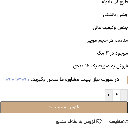
طرح گل بابونه
جنس بالشتی
جنس و‌کیفیت عالی
مناسب هر حجم مویی
موجود در ۴ رنگ
فروش به صورت پک ۱۲ عددی
در صورت نیاز جهت مشاوره ما تماس بگیرید:‌
09189740910
+
-
افزودن به سبد خرید
مقایسه
افزودن به علاقه مندی