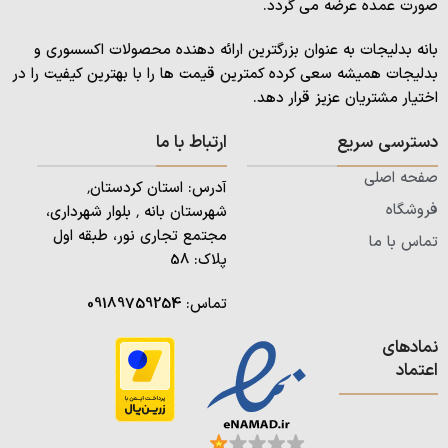
صورت عمده عرضه می گردد.
بانه بدلیجات به عنوان بزرگترین ارائه دهنده محصولات اکسسوری و
بدلیجات همیشه سعی کرده کمترین قیمت ها را با بهترین کیفیت را در
اختیار مشتریان عزیز قرار دهد.
دسترسی سریع
ارتباط با ما
صفحه اصلی
آدرس: استان کردستان٬
فروشگاه
شهرستان بانه ٬ بلوار شهرداری،
مجتمع تجاری نور، طبقه اول
تماس با ما
پلاک: 58
تماس:
09189759254
نمادهای
اعتماد