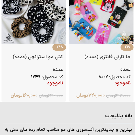
-26%
-21%
جا کارتی فانتزی (عمده)
کش مو اسکرانچی (عمده)
عمده
عمده
کد محصول:
8002
کد محصول:
1249
ناموجود
ناموجود
۷۲۰,۰۰۰
تومان
۱۶۰,۰۰۰
تومان
۹۱۲,۰۰۰
تومان
۲۱۶,۰۰۰
تومان
بانه بدلیجات
بهترین و جدیدترین اکسسوری های مو مناسب تمام رده های سنی به