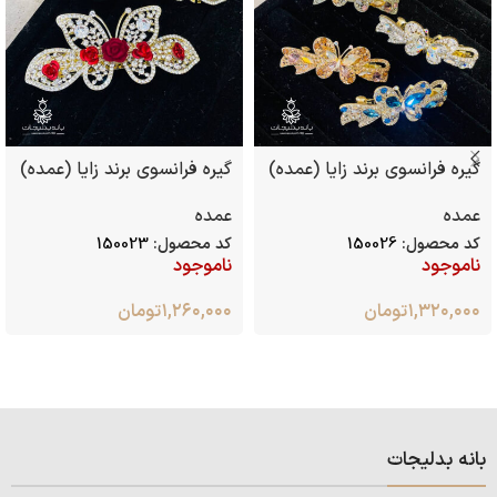
گیره فرانسوی برند زایا (عمده)
گیره فرانسوی برند زایا (عمده)
عمده
عمده
کد محصول:
150026
کد محصول:
150023
ناموجود
ناموجود
۱,۳۲۰,۰۰۰
تومان
۱,۲۶۰,۰۰۰
تومان
بانه بدلیجات