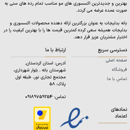
بهترین و جدیدترین اکسسوری های مو مناسب تمام رده های سنی به
صورت عمده عرضه می گردد.
بانه بدلیجات به عنوان بزرگترین ارائه دهنده محصولات اکسسوری و
بدلیجات همیشه سعی کرده کمترین قیمت ها را با بهترین کیفیت را در
اختیار مشتریان عزیز قرار دهد.
دسترسی سریع
ارتباط با ما
صفحه اصلی
آدرس: استان کردستان٬
فروشگاه
شهرستان بانه ٬ بلوار شهرداری،
مجتمع تجاری نور، طبقه اول
تماس با ما
پلاک: 58
تماس:
09189759254
نمادهای
اعتماد