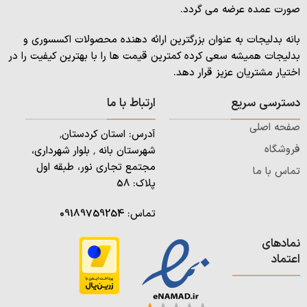
صورت عمده عرضه می گردد.
بانه بدلیجات به عنوان بزرگترین ارائه دهنده محصولات اکسسوری و
بدلیجات همیشه سعی کرده کمترین قیمت ها را با بهترین کیفیت را در
اختیار مشتریان عزیز قرار دهد.
دسترسی سریع
ارتباط با ما
صفحه اصلی
آدرس: استان کردستان٬
فروشگاه
شهرستان بانه ٬ بلوار شهرداری،
مجتمع تجاری نور، طبقه اول
تماس با ما
پلاک: 58
تماس:
09189759254
نمادهای
اعتماد