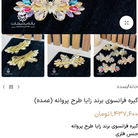
بزرگنمایی تصویر
خانه
/
عمده
گیره فرانسوی برند زایا طرح پروانه (عمده)
۱,۴۳۷,۶۰۰
تومان
گیره فرانسوی برند زایا طرح پروانه
جنس فلزی