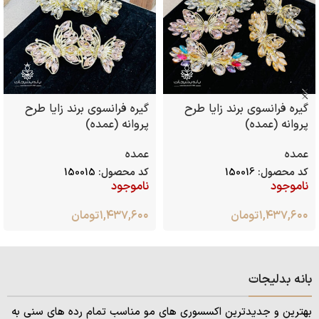
گیره فرانسوی برند زایا طرح
گیره فرانسوی برند زایا طرح
پروانه (عمده)
پروانه (عمده)
عمده
عمده
کد محصول:
150016
کد محصول:
150015
ناموجود
ناموجود
۱,۴۳۷,۶۰۰
تومان
۱,۴۳۷,۶۰۰
تومان
بانه بدلیجات
بهترین و جدیدترین اکسسوری های مو مناسب تمام رده های سنی به