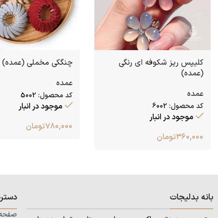
کلیپس ریز شکوفه ای رنگی
چنگکی مخملی (عمده)
(عمده)
عمده
عمده
کد محصول:
5002
موجود در انبار
کد محصول:
6002
موجود در انبار
۷۸۰,۰۰۰
تومان
۳۶۰,۰۰۰
تومان
بانه بدلیجات
دستر
صفحه 