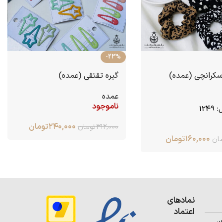
-23%
کرانچی (عمده)
گیره تقتقی (عمده)
عمده
ناموجود
:
1249
۲۴۰,۰۰۰
تومان
۳۱۲,۰۰۰
تومان
۱۶۰,۰۰۰
تومان
ان
نمادهای
اعتماد