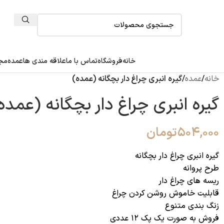
خانه
فروشگاه
تماس با ما
علاقه مندی ها
عمده
مجل
خانه
/
عمده
/
گیره انبری چراغ دار بچگانه (عمده)
گیره انبری چراغ دار بچگانه (عمده
۵۰۴,۰۰۰
تومان
گیره انبری چراغ دار بچگانه
طرح پروانه
ریسه های چراغ دار
قابلیت خاموش روشن کردن چراغ
زنگ بندی متنوع
فروش به صورت یک پک ۱۲ عددی