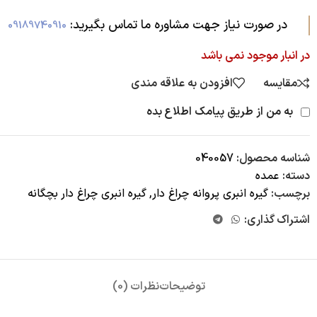
در صورت نیاز جهت مشاوره ما تماس بگیرید:‌
09189740910
در انبار موجود نمی باشد
مقایسه
افزودن به علاقه مندی
به من از طریق پیامک اطلاع بده
شناسه محصول:
040057
دسته:
عمده
برچسب:
گیره انبری پروانه چراغ دار
,
گیره انبری چراغ دار بچگانه
اشتراک گذاری:
توضیحات
نظرات (0)