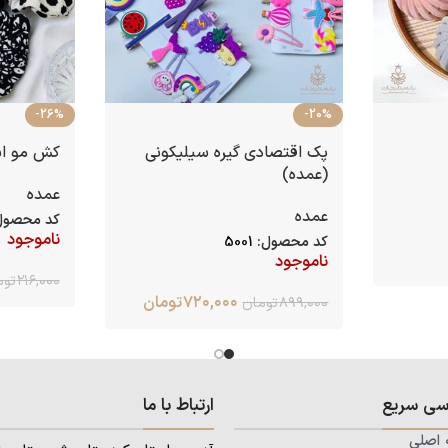
-26%
-20%
پک اقتصادی گیره سیلیکونی
کش مو اس
(عمده)
عمده
عمده
کد محصول
ناموجود
کد محصول:
5001
ناموجود
۲۱۶,۰۰۰
توم
۷۲۰,۰۰۰
تومان
۸۹۹,۰۰۰
تومان
سی سریع
ارتباط با ما
اصلی