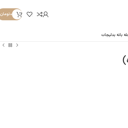
۰
تومان
ه بانه بدلیجات
)