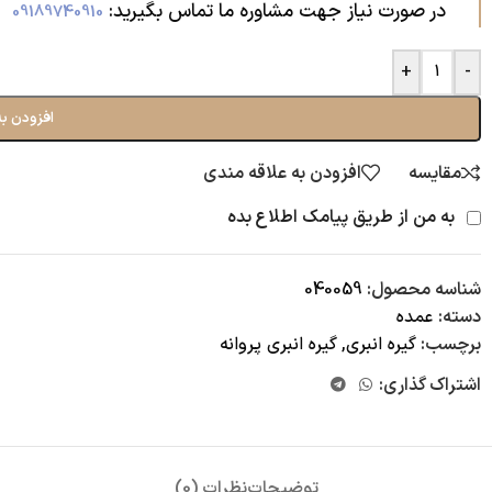
در صورت نیاز جهت مشاوره ما تماس بگیرید:‌
09189740910
+
-
افزودن به
مقایسه
افزودن به علاقه مندی
به من از طریق پیامک اطلاع بده
شناسه محصول:
040059
دسته:
عمده
برچسب:
گیره انبری
,
گیره انبری پروانه
اشتراک گذاری:
توضیحات
نظرات (0)