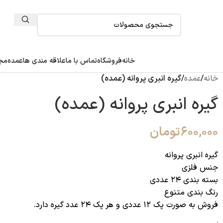
خانه
فروشگاه
تماس با ما
علاقه مندی ها
عمده
مجل
خانه
/
عمده
/
گیره انبری پروانه (عمده)
گیره انبری پروانه (عمده)
۶۰۰,۰۰۰
تومان
گیره انبری پروانه
جنس فلزی
بسته بندی ۲۴ عددی
رنگ بندی متنوع
فروش به صورت پک ۱۲ عددی و هر پک ۲۴ عدد گیره دارد.