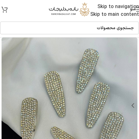
Skip to navigation
منو
Skip to main content