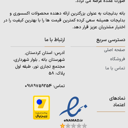
صورت عمده عرضه می گردد.
بانه بدلیجات به عنوان بزرگترین ارائه دهنده محصولات اکسسوری و
بدلیجات همیشه سعی کرده کمترین قیمت ها را با بهترین کیفیت را در
اختیار مشتریان عزیز قرار دهد.
دسترسی سریع
ارتباط با ما
صفحه اصلی
آدرس: استان کردستان٬
فروشگاه
شهرستان بانه ٬ بلوار شهرداری،
مجتمع تجاری نور، طبقه اول
تماس با ما
پلاک: 58
تماس:
09189759254
نمادهای
اعتماد