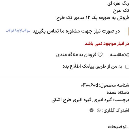
رنگ نقره ای
تک طرح
فروش به صورت پک ۱۲ عددی تک طرح
در صورت نیاز جهت مشاوره ما تماس بگیرید:‌
09189740910
در انبار موجود نمی باشد
مقایسه
افزودن به علاقه مندی
به من از طریق پیامک اطلاع بده
شناسه محصول:
040060d
دسته:
عمده
برچسب:
گیره انبری
,
گیره انبری طرح اشکی
اشتراک گذاری:
توضیحات