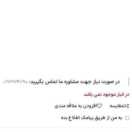
در صورت نیاز جهت مشاوره ما تماس بگیرید:‌
09189740910
در انبار موجود نمی باشد
مقایسه
افزودن به علاقه مندی
به من از طریق پیامک اطلاع بده