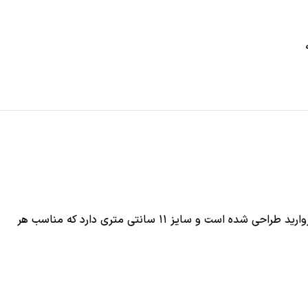
کلیپس مجلسی برند زایا در دو طرح گل و شکوفه است. جنس فلزی رنگ ثابت با آبکاری گیاهی می باشد. این محصول با ترکیبی از نگین و مروارید طراحی شده است و سایز ۱۱ سانتی متری دارد که مناسب هر