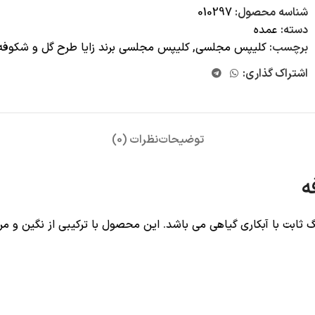
شناسه محصول:
010297
دسته:
عمده
برچسب:
کلیپس مجلسی
,
کلیپس مجلسی برند زایا طرح گل و شکوفه
اشتراک گذاری:
توضیحات
نظرات (0)
ه