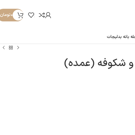
۰
تومان
ه بانه بدلیجات
 و شکوفه (عمده)