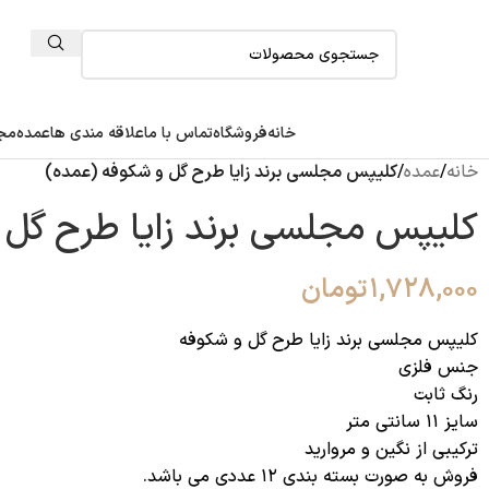
خانه
فروشگاه
تماس با ما
علاقه مندی ها
عمده
مجل
خانه
/
عمده
/
کلیپس مجلسی برند زایا طرح گل و شکوفه (عمده)
کلیپس مجلسی برند زایا طرح گل
۱,۷۲۸,۰۰۰
تومان
کلیپس مجلسی برند زایا طرح گل و شکوفه
جنس فلزی
رنگ ثابت
سایز ۱۱ سانتی متر
ترکیبی از نگین و مروارید
فروش به صورت بسته بندی ۱۲ عددی می باشد.