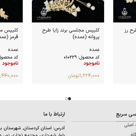
رح رز
کلیپس مجلسی برند زایا طرح
کلیپس مجل
پروانه (عمده)
قرمز (عمد
عمده
عمده
کد محصول:
010229
کد محصول
ناموجود
ناموجود
۱,۲۲۴,۰۰۰
تومان
۱,۴۴۰,۰۰۰
سی سریع
ارتباط با ما
اصلی
اه
بلوار شهرداری، مجتمع تجاری نور، ط