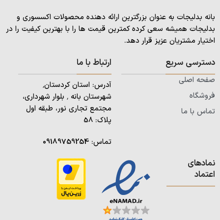
بانه بدلیجات به عنوان بزرگترین ارائه دهنده محصولات اکسسوری و
بدلیجات همیشه سعی کرده کمترین قیمت ها را با بهترین کیفیت را در
اختیار مشتریان عزیز قرار دهد.
دسترسی سریع
ارتباط با ما
صفحه اصلی
آدرس: استان کردستان٬
فروشگاه
شهرستان بانه ٬ بلوار شهرداری،
مجتمع تجاری نور، طبقه اول
تماس با ما
پلاک: 58
تماس:
09189759254
نمادهای
اعتماد