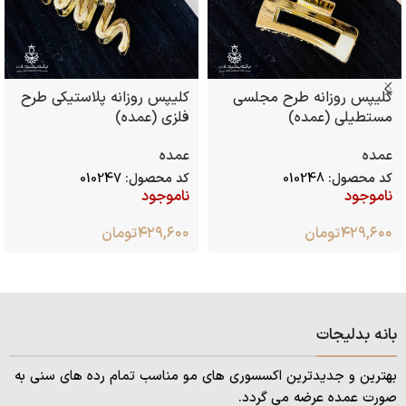
کلیپس روزانه طرح مجلسی
کلیپس روزانه پلاستیکی طرح
مستطیلی (عمده)
فلزی (عمده)
عمده
عمده
کد محصول:
010248
کد محصول:
010247
ناموجود
ناموجود
۴۲۹,۶۰۰
تومان
۴۲۹,۶۰۰
تومان
بانه بدلیجات
بهترین و جدیدترین اکسسوری های مو مناسب تمام رده های سنی به
صورت عمده عرضه می گردد.