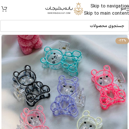
Skip to navigation
منو
Skip to main content
-23%