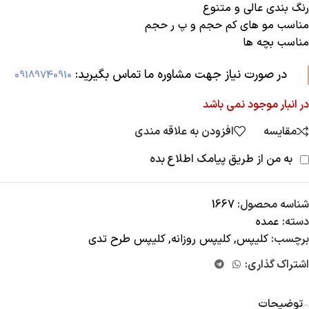
رنگ بندی عالی و متنوع
مناسب مو های کم حجم و پ ر حجم
مناسب بچه ها
در صورت نیاز جهت مشاوره ما تماس بگیرید:‌
09189740910
در انبار موجود نمی باشد
مقایسه
افزودن به علاقه مندی
به من از طریق پیامک اطلاع بده
شناسه محصول:
1667
دسته:
عمده
برچسب:
کلیپس
,
کلیپس روزانه
,
کلیپس طرح تدی
اشتراک گذاری:
توضیحات