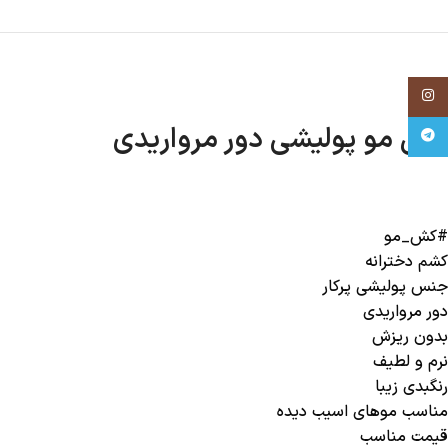
Instagram
کش مو پولیشی دور مرواریدی
Telegram
#کش_مو
کشم‌ دخترانه
جنس پولیشی پرکار
دور مرواریدی
بدون ریزش
نرم و لطیف
رنگبدی زیبا
مناسب موهای اسیب دیده
قیمت مناسب