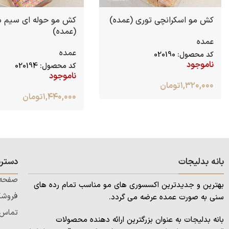
کش مو اسکرانچی توری (عمده)
کش مو حوله ای سیم دا
(عمده)
عمده
عمده
کد محصول:
020190
ناموجود
کد محصول:
020194
ناموجود
۱,۳۲۰,۰۰۰
تومان
۱,۴۴۰,۰۰۰
تومان
بانه بدلیجات
دستر
صفحه 
بهترین و جدیدترین اکسسوری های مو مناسب تمام رده های
فروشگ
سنی به صورت عمده عرضه می گردد.
تماس ب
بانه بدلیجات به عنوان بزرگترین ارائه دهنده محصولات