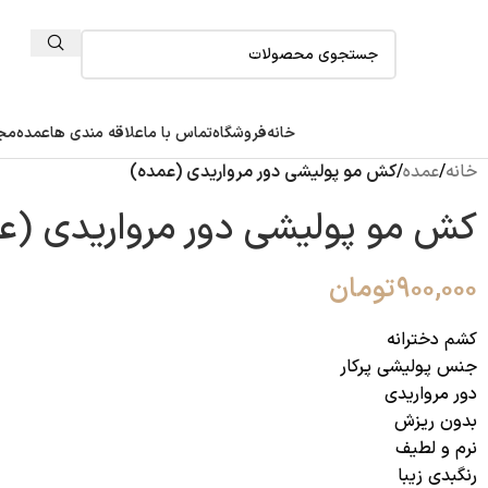
خانه
فروشگاه
تماس با ما
علاقه مندی ها
عمده
مجل
خانه
/
عمده
/
کش مو پولیشی دور مرواریدی (عمده)
کش مو پولیشی دور مرواریدی (ع
۹۰۰,۰۰۰
تومان
کشم‌ دخترانه
جنس پولیشی پرکار
دور مرواریدی
بدون ریزش
نرم و لطیف
رنگبدی زیبا