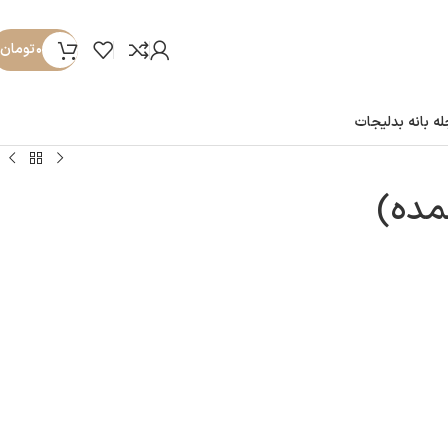
۰
تومان
ه بانه بدلیجات
مده)