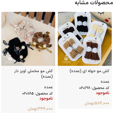
محصولات مشابه
کش مو حوله ای (عمده)
کش مو مخملی آویز دار
(عمده)
عمده
عمده
کد محصول:
020198
ناموجود
کد محصول:
020185
ناموجود
۵۷۶,۰۰۰
تومان
۳۳۶,۰۰۰
تومان