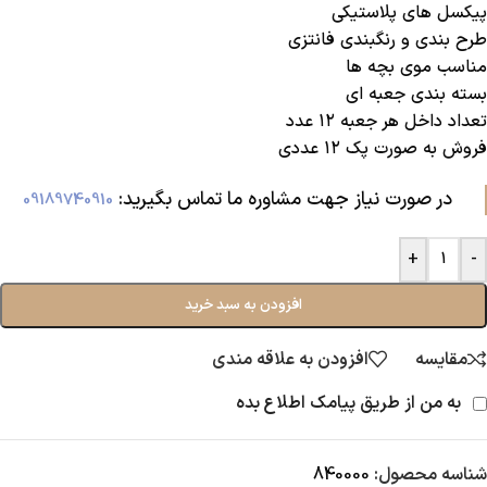
پیکسل های پلاستیکی
طرح بندی و رنگبندی فانتزی
مناسب موی بچه ها
بسته بندی جعبه ای
تعداد داخل هر جعبه ۱۲ عدد
فروش به صورت پک ۱۲ عددی
در صورت نیاز جهت مشاوره ما تماس بگیرید:‌
09189740910
+
-
افزودن به سبد خرید
مقایسه
افزودن به علاقه مندی
به من از طریق پیامک اطلاع بده
شناسه محصول:
840000