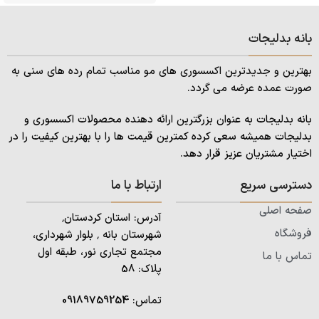
بانه بدلیجات
بهترین و جدیدترین اکسسوری های مو مناسب تمام رده های سنی به
صورت عمده عرضه می گردد.
بانه بدلیجات به عنوان بزرگترین ارائه دهنده محصولات اکسسوری و
بدلیجات همیشه سعی کرده کمترین قیمت ها را با بهترین کیفیت را در
اختیار مشتریان عزیز قرار دهد.
دسترسی سریع
ارتباط با ما
صفحه اصلی
آدرس: استان کردستان٬
فروشگاه
شهرستان بانه ٬ بلوار شهرداری،
مجتمع تجاری نور، طبقه اول
تماس با ما
پلاک: 58
تماس:
09189759254