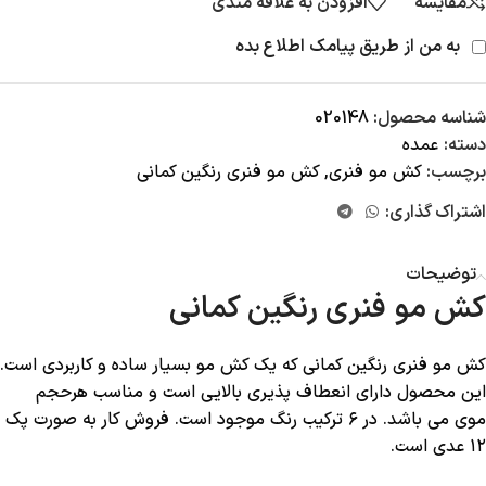
مقایسه
افزودن به علاقه مندی
به من از طریق پیامک اطلاع بده
شناسه محصول:
020148
دسته:
عمده
برچسب:
کش مو فنری
,
کش مو فنری رنگین کمانی
اشتراک گذاری:
توضیحات
کش مو فنری رنگین کمانی
کش مو فنری رنگین کمانی که یک کش مو بسیار ساده و کاربردی است.
این محصول دارای انعطاف پذیری بالایی است و مناسب هرحجم
موی می باشد. در ۶ ترکیب رنگ موجود است. فروش کار به صورت پک
۱۲ عدی است.