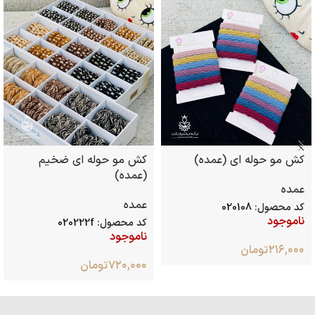
کش مو حوله ای (عمده)
کش مو حوله ای ضخیم
(عمده)
عمده
عمده
کد محصول:
020108
ناموجود
کد محصول:
020222f
ناموجود
۲۱۶,۰۰۰
تومان
۷۲۰,۰۰۰
تومان