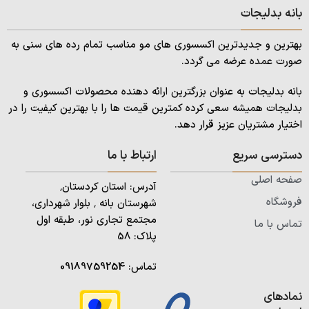
بانه بدلیجات
بهترین و جدیدترین اکسسوری های مو مناسب تمام رده های سنی به
صورت عمده عرضه می گردد.
بانه بدلیجات به عنوان بزرگترین ارائه دهنده محصولات اکسسوری و
بدلیجات همیشه سعی کرده کمترین قیمت ها را با بهترین کیفیت را در
اختیار مشتریان عزیز قرار دهد.
دسترسی سریع
ارتباط با ما
صفحه اصلی
آدرس: استان کردستان٬
فروشگاه
شهرستان بانه ٬ بلوار شهرداری،
مجتمع تجاری نور، طبقه اول
تماس با ما
پلاک: 58
تماس:
09189759254
نمادهای