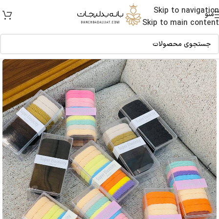
Skip to navigation
منو
Skip to main content