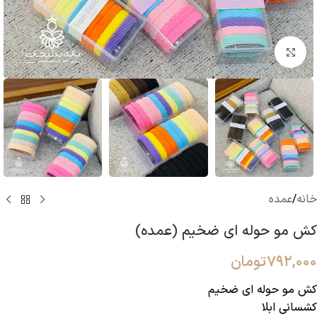
بزرگنمایی تصویر
خانه
/
عمده
کش مو حوله ای ضخیم (عمده)
۷۹۲,۰۰۰
تومان
کش مو حوله ای ضخیم
کشسانی ابلا