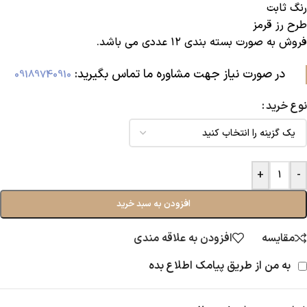
رنگ ثابت
طرح رز قرمز
فروش به صورت بسته بندی ۱۲ عددی می باشد.
در صورت نیاز جهت مشاوره ما تماس بگیرید:‌
09189740910
نوع خرید
+
-
افزودن به سبد خرید
مقایسه
افزودن به علاقه مندی
به من از طریق پیامک اطلاع بده