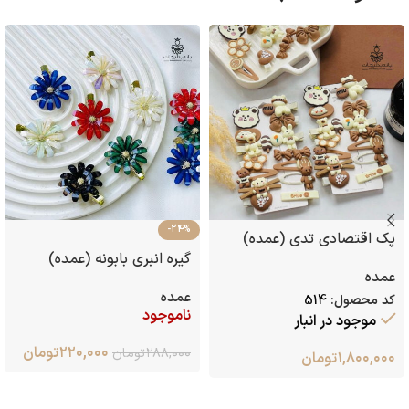
-24%
پک اقتصادی تدی (عمده)
گیره انبری بابونه (عمده)
عمده
عمده
کد محصول:
514
ناموجود
موجود در انبار
۲۲۰,۰۰۰
تومان
۲۸۸,۰۰۰
تومان
۱,۸۰۰,۰۰۰
تومان