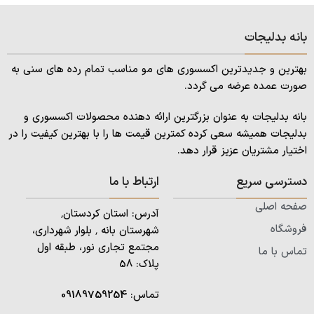
بانه بدلیجات
بهترین و جدیدترین اکسسوری های مو مناسب تمام رده های سنی به
صورت عمده عرضه می گردد.
بانه بدلیجات به عنوان بزرگترین ارائه دهنده محصولات اکسسوری و
بدلیجات همیشه سعی کرده کمترین قیمت ها را با بهترین کیفیت را در
اختیار مشتریان عزیز قرار دهد.
دسترسی سریع
ارتباط با ما
صفحه اصلی
آدرس: استان کردستان٬
فروشگاه
شهرستان بانه ٬ بلوار شهرداری،
مجتمع تجاری نور، طبقه اول
تماس با ما
پلاک: 58
تماس:
09189759254