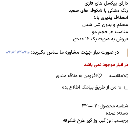
دارای پیکسل های فلزی
رنگ مشکی با شکوفه های سفید
انعطاف پذیری بالا
محکم و بدون شل شدن
مناسب هر حجم مو
فروش به صورت پک ۱۲ عددی
در صورت نیاز جهت مشاوره ما تماس بگیرید:‌
09189740910
در انبار موجود نمی باشد
مقایسه
افزودن به علاقه مندی
به من از طریق پیامک اطلاع بده
شناسه محصول:
320002
دسته:
عمده
برچسب:
وز گیر
,
وز گیر طرح شکوفه