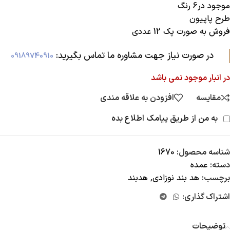
موجود در6 رنگ
طرح پاپیون
فروش به صورت پک 12 عددی
در صورت نیاز جهت مشاوره ما تماس بگیرید:‌
09189740910
در انبار موجود نمی باشد
مقایسه
افزودن به علاقه مندی
به من از طریق پیامک اطلاع بده
شناسه محصول:
1670
دسته:
عمده
برچسب:
هد بند نوزادی
,
هدبند
اشتراک گذاری:
توضیحات