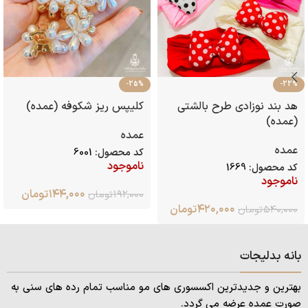
-25%
-22%
هد بند نوزادی طرح بالشتی
کلیپس ریز شکوفه (عمده)
(عمده)
عمده
عمده
کد محصول:
6001
ناموجود
کد محصول:
1669
ناموجود
۱۴۴,۰۰۰
تومان
۱۹۲,۰۰۰
تومان
۴۲۰,۰۰۰
تومان
۵۴۰,۰۰۰
تومان
بانه بدلیجات
بهترین و جدیدترین اکسسوری های مو مناسب تمام رده های سنی به
صورت عمده عرضه می گردد.