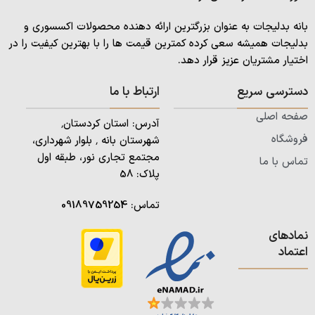
بانه بدلیجات به عنوان بزرگترین ارائه دهنده محصولات اکسسوری و
بدلیجات همیشه سعی کرده کمترین قیمت ها را با بهترین کیفیت را در
اختیار مشتریان عزیز قرار دهد.
دسترسی سریع
ارتباط با ما
صفحه اصلی
آدرس: استان کردستان٬
فروشگاه
شهرستان بانه ٬ بلوار شهرداری،
مجتمع تجاری نور، طبقه اول
تماس با ما
پلاک: 58
تماس:
09189759254
نمادهای
اعتماد