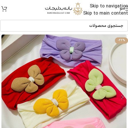
Skip to navigation
منو
Skip to main content
-22%