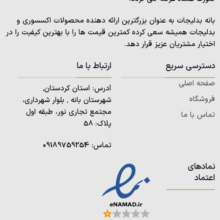
بانه بدلیجات به عنوان بزرگترین ارائه دهنده محصولات اکسسوری و
بدلیجات همیشه سعی کرده کمترین قیمت ها را با بهترین کیفیت را در
اختیار مشتریان عزیز قرار دهد.
دسترسی سریع
ارتباط با ما
صفحه اصلی
آدرس: استان کردستان٬
فروشگاه
شهرستان بانه ٬ بلوار شهرداری،
مجتمع تجاری نور، طبقه اول
تماس با ما
پلاک: 58
تماس:
09189759254
نمادهای
اعتماد