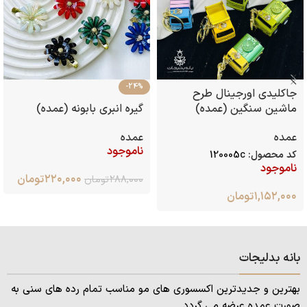
-24%
جاکلیدی اورجینال طرح
ماشین سنگین (عمده)
گیره انبری بابونه (عمده)
عمده
عمده
ناموجود
کد محصول:
120005c
ناموجود
۲۲۰,۰۰۰
تومان
۲۸۸,۰۰۰
تومان
۱,۱۵۲,۰۰۰
تومان
بانه بدلیجات
بهترین و جدیدترین اکسسوری های مو مناسب تمام رده های سنی به
صورت عمده عرضه می گردد.