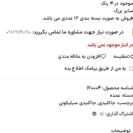
موجود در ۴ رنگ
سایز بزرگ
فروش به صورت بسته بندی ۱۲ عددی می باشد.
در صورت نیاز جهت مشاوره ما تماس بگیرید:‌
09189740910
در انبار موجود نمی باشد
مقایسه
افزودن به علاقه مندی
به من از طریق پیامک اطلاع بده
شناسه محصول:
120004
دسته:
عمده
برچسب:
جاکلیدی
,
جاکلیدی سیلیکونی
اشتراک گذاری:
توضیحات