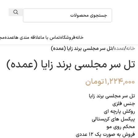
خانه
فروشگاه
تماس با ما
علاقه مندی ها
عمده
مجل
خانه
/
عمده
/
تل سر مجلسی برند زایا (عمده)
تل سر مجلسی برند زایا (عمده)
۱,۲۲۴,۰۰۰
تومان
تل سر مجلسی برند زایا
جنس فلزی
روکش پارچه ای
پیکسل های کریستالی
محکم روی مو
فروش به صورت پک ۱۲ عددی