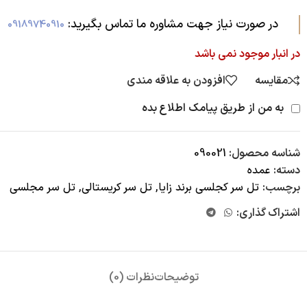
در صورت نیاز جهت مشاوره ما تماس بگیرید:‌
09189740910
در انبار موجود نمی باشد
مقایسه
افزودن به علاقه مندی
به من از طریق پیامک اطلاع بده
شناسه محصول:
090021
دسته:
عمده
برچسب:
تل سر کجلسی برند زایا
,
تل سر کریستالی
,
تل سر مجلسی
اشتراک گذاری:
توضیحات
نظرات (0)