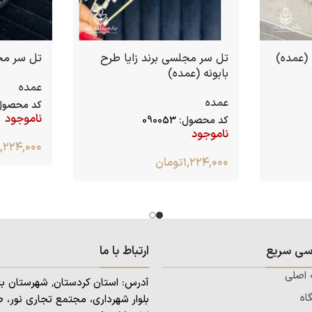
 (عمده)
تل سر مجلسی برند زایا طرح
تل سر مجل
بابونه (عمده)
عمده
عمده
کد محصول
ناموجود
کد محصول:
090053
ناموجود
۱,۲۲۴,۰۰۰
۱,۲۲۴,۰۰۰
تومان
سی سریع
ارتباط با ما
اصلی
اه
بلوار شهرداری، مجتمع تجاری نور، ط