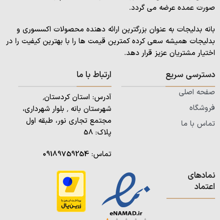
صورت عمده عرضه می گردد.
بانه بدلیجات به عنوان بزرگترین ارائه دهنده محصولات اکسسوری و
بدلیجات همیشه سعی کرده کمترین قیمت ها را با بهترین کیفیت را در
اختیار مشتریان عزیز قرار دهد.
دسترسی سریع
ارتباط با ما
صفحه اصلی
آدرس: استان کردستان٬
فروشگاه
شهرستان بانه ٬ بلوار شهرداری،
مجتمع تجاری نور، طبقه اول
تماس با ما
پلاک: 58
تماس:
09189759254
نمادهای
اعتماد