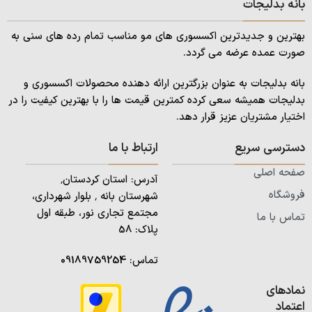
بانه بدلیجات
بهترین و جدیدترین اکسسوری های مو مناسب تمام رده های سنی به
صورت عمده عرضه می گردد.
بانه بدلیجات به عنوان بزرگترین ارائه دهنده محصولات اکسسوری و
بدلیجات همیشه سعی کرده کمترین قیمت ها را با بهترین کیفیت را در
اختیار مشتریان عزیز قرار دهد.
دسترسی سریع
ارتباط با ما
صفحه اصلی
آدرس: استان کردستان٬
فروشگاه
شهرستان بانه ٬ بلوار شهرداری،
مجتمع تجاری نور، طبقه اول
تماس با ما
پلاک: 58
تماس:
09189759254
نمادهای
اعتماد