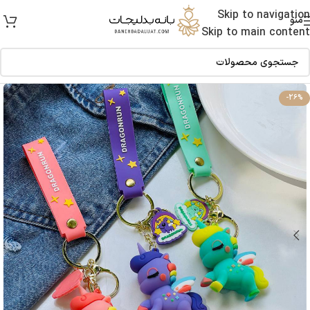
Skip to navigation
منو
Skip to main content
-26%