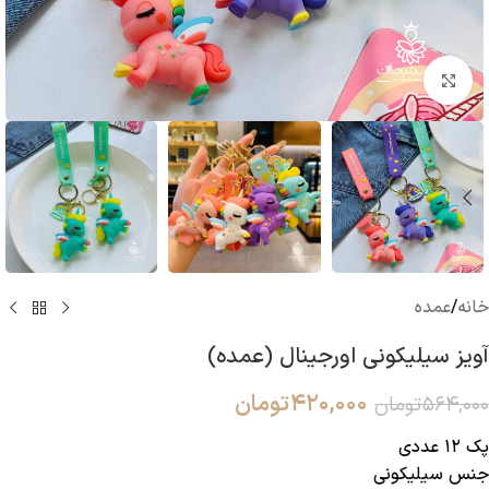
بزرگنمایی تصویر
خانه
/
عمده
آویز سیلیکونی اورجینال (عمده)
۴۲۰,۰۰۰
تومان
۵۶۴,۰۰۰
تومان
پک ۱۲ عددی
جنس سیلیکونی