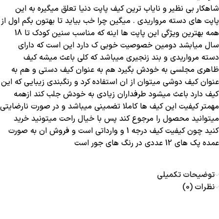
شاهکار بی نظیر و نایاب ترین کیف پاپت دنیا تعلق میگیره به این
پاپت های دسته مرواریدی . میگین چرا خب بیاید تا بهتون بگم اول از
همه بهترین ویژگی این پاپت ها اینه که مناسب سنین کودک تا 18
سال میابشد دومین خصوصیت خوبی ک دارد این است که دارای
دسته مرواریدی و بند زنجیری میباشد که کلی باعث میشه کیف
ظاهری مجلسی به خودش بگیرد هم به عنوان کیف دستی و هم به
عنوان کیف دوشی میتوان از ان استفاده کرد و رنگبندی زیبایی که این
کیف دارد باعث میشود طرفداران زیادی به خودش جلب کند ازهمه
مهمتر کیفیت این کیف ها کاملا تضمینی میباشد و در صورت نارضایتی
میتوانید محصول را مرجوع کند پس با خیال راحت میتونید خرید
کنید چون کیفیت کیف درجه 1 و وارداتی است و فروش ان به صورت
عمده پک های 12 عددی در رنگ های جور است
توضیحات تکمیلی
نظرات (0)