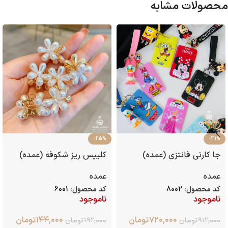
محصولات مشابه
-25%
-21%
جا کارتی فانتزی (عمده)
کلیپس ریز شکوفه (عمده)
عمده
عمده
کد محصول:
8002
کد محصول:
6001
ناموجود
ناموجود
۷۲۰,۰۰۰
تومان
۱۴۴,۰۰۰
تومان
۹۱۲,۰۰۰
تومان
۱۹۲,۰۰۰
تومان