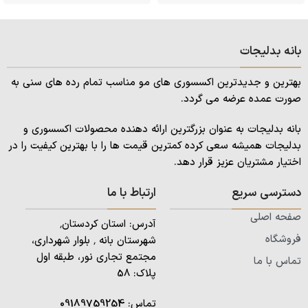
بانه بدلیجات
بهترین و جدیدترین اکسسوری های مو مناسب تمام رده های سنی به
صورت عمده عرضه می گردد.
بانه بدلیجات به عنوان بزرگترین ارائه دهنده محصولات اکسسوری و
بدلیجات همیشه سعی کرده کمترین قیمت ها را با بهترین کیفیت را در
اختیار مشتریان عزیز قرار دهد.
دسترسی سریع
ارتباط با ما
صفحه اصلی
آدرس: استان کردستان٬
فروشگاه
شهرستان بانه ٬ بلوار شهرداری،
مجتمع تجاری نور، طبقه اول
تماس با ما
پلاک: 58
تماس:
09189759254