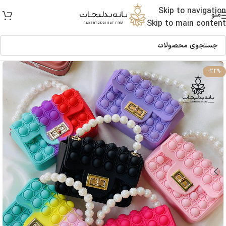
Skip to navigation
منو
Skip to main content
-22%