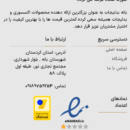
بانه بدلیجات به عنوان بزرگترین ارائه دهنده محصولات اکسسوری و
بدلیجات همیشه سعی کرده کمترین قیمت ها را با بهترین کیفیت را در
اختیار مشتریان عزیز قرار دهد.
دسترسی سریع
ارتباط با ما
صفحه اصلی
آدرس: استان کردستان٬
فروشگاه
شهرستان بانه ٬ بلوار شهرداری،
مجتمع تجاری نور، طبقه اول
تماس با ما
پلاک: 58
تماس:
09189759254
نمادهای
اعتماد