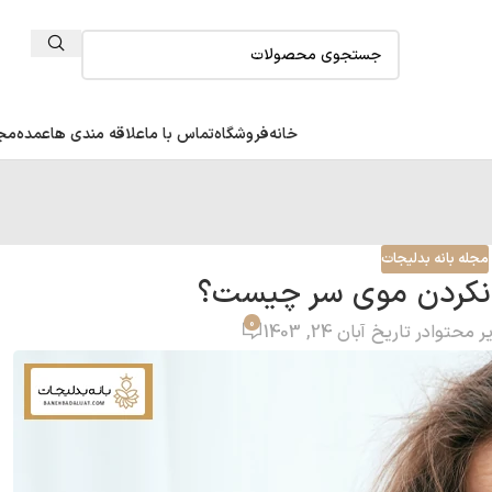
خانه
فروشگاه
تماس با ما
علاقه مندی ها
عمده
مجل
مجله بانه بدلیجات
کردن موی سر چیست؟
0
ر محتوا
در تاریخ آبان 24, 1403