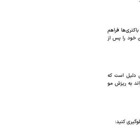
کتری‌ها فراهم
 خود را پس از
ن دلیل است که
ند به ریزش مو
گیری کنید: