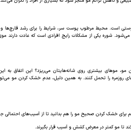
یعی و کاهش تراکم مو منجر شود که بسیاری از افراد را نگران می‌کند.
وستی است. محیط مرطوب پوست سر، شرایط را برای رشد قارچ‌ها و با
ی‌شود. شوره یکی از مشکلات رایج افرادی است که عادت دارند موی
 مو، موهای بیشتری روی شانه‌هایتان می‌ریزد؟ این اتفاق به ای
ی روزمره را تحمل کنند. به همین دلیل، عدم خشک کردن مو می‌توا
 برای خشک کردن صحیح مو را هم بدانید تا از آسیب‌های احتمالی جلو
کند تا مو کمتر در معرض کشش و آسیب قرار بگیرند.