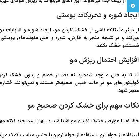
راحتی از ریشه جدا می‌شوند. این اتفاق می‌تواند به ریزش موهای غیرطب
Telegram
ایجاد شوره و تحریکات پوستی
از دیگر مشکلات ناشی از خشک نکردن مو، ایجاد شوره و التهابات پ
می‌کند و در نتیجه منجر به خارش، شوره و حتی عفونت‌های پوستی م
شستشو خشک نکنند.
افزایش احتمال ریزش مو
آیا تا به حال متوجه شده‌اید که بعد از حمام و بدون خشک کردن
فولیکول‌های مو در حالت خیس ضعیف‌تر هستند و نمی‌توانند فشارها
منجر شود.
نکات مهم برای خشک کردن صحیح مو
حالا که با عوارض خشک نکردن مو آشنا شدید، بهتر است چند نکته مهم
استفاده از حوله نرم: استفاده از حوله نرم و با جنس مناسب کمک می‌