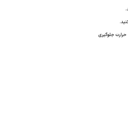
.
نید.
 حرارت جلوگیری