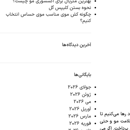
بهترین متریال برای اکسسوری مو چیست؟
نحوه بستن کلیپس گل
چگونه کش موی مناسب موی حساس انتخاب
کنیم؟
آخرین دیدگاه‌ها
بایگانی‌ها
جولای 2026
ژوئن 2026
می 2026
آوریل 2026
رها می‌کنیم تا
مارس 2026
سلامت مو و حتی
فوریه 2026
پرداخت. اگر می